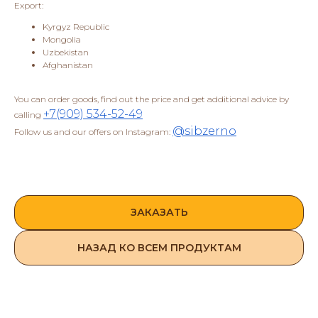
Export:
Kyrgyz Republic
Mongolia
Uzbekistan
Afghanistan
You can order goods, find out the price and get additional advice by
+7(909) 534-52-49
calling
@sibzerno
Follow us and our offers on Instagram:
ЗАКАЗАТЬ
НАЗАД КО ВСЕМ ПРОДУКТАМ