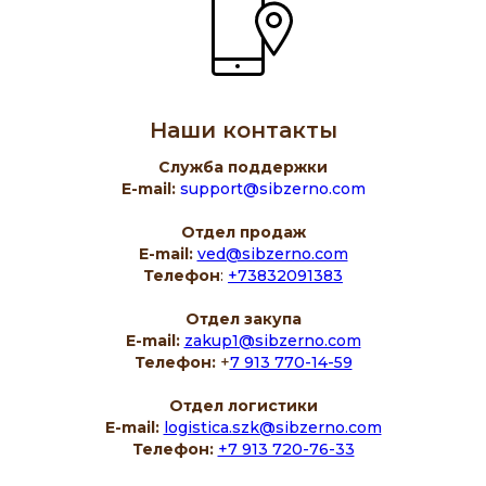
Наши контакты
Служба поддержки
E-mail:
support@sibzerno.com
Отдел продаж
E-mail:
ved@sibzerno.com
Телефон
:
+73832091383
Отдел закупа
E-mail:
zakup1@sibzerno.com
Телефон:
+
7 913 770-14-59
Отдел логистики
E-mail:
logistica.szk@sibzerno.com
Телефон:
+7 913 720-76-33