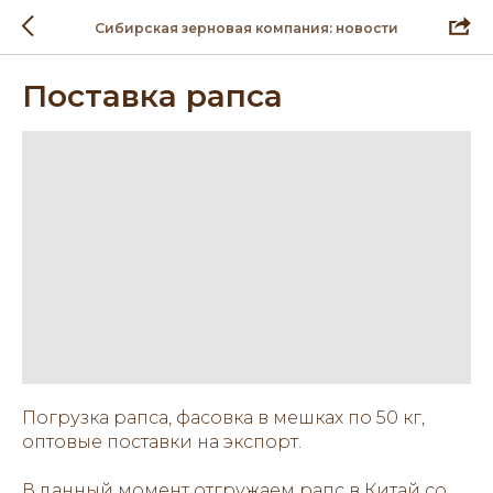
Сибирская зерновая компания: новости
Поставка рапса
Погрузка рапса, фасовка в мешках по 50 кг,
оптовые поставки на экспорт.
В данный момент отгружаем рапс в Китай со