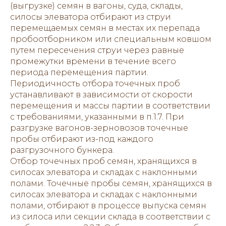
(выгрузке) семян в вагоны, суда, склады,
силосы элеватора отбирают из струи
перемещаемых семян в местах их перепада
пробоотборником или специальным ковшом
путем пересечения струи через равные
промежутки времени в течение всего
периода перемещения партии.
Периодичность отбора точечных проб
устанавливают в зависимости от скорости
перемещения и массы партии в соответствии
с требованиями, указанными в п.1.7. При
разгрузке вагонов-зерновозов точечные
пробы отбирают из-под каждого
разгрузочного бункера.
Отбор точечных проб семян, хранящихся в
силосах элеватора и складах с наклонными
полами. Точечные пробы семян, хранящихся в
силосах элеватора и складах с наклонными
полами, отбирают в процессе выпуска семян
из силоса или секции склада в соответствии с