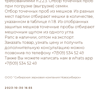
требованиями п.2.2.3. Отбор точечных проб
при погрузке (выгрузке) семян.
Отбор точечных проб из мешков. Из разных
мест партии отбирают мешки в количестве,
указанном в таблице п.1.8. Из отобранных
зашитых мешков точечные пробы отбирают
мешочным щупом из одного угла.
Рапс в наличии, оптом на экспорт.
Заказать товар, узнать цену и получить
дополнительную консультацию можно
позвонив по телефону +7(909) 534 52 49
Также Вы можете написать нам в whats app
+7(909) 534 52 49
ООО "Сибирская зерновая компания Новосибирск»
2023-10-30 16:55