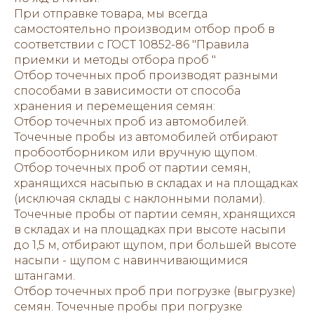
При отправке товара, мы всегда
самостоятельно производим отбор проб в
соответствии с ГОСТ 10852-86 "Правила
приемки и методы отбора проб "
Отбор точечных проб производят разными
способами в зависимости от способа
хранения и перемещения семян:
Отбор точечных проб из автомобилей.
Точечные пробы из автомобилей отбирают
пробоотборником или вручную щупом.
Отбор точечных проб от партии семян,
хранящихся насыпью в складах и на площадках
(исключая склады с наклонными полами).
Точечные пробы от партии семян, хранящихся
в складах и на площадках при высоте насыпи
до 1,5 м, отбирают щупом, при большей высоте
насыпи - щупом с навинчивающимися
штангами.
Отбор точечных проб при погрузке (выгрузке)
семян. Точечные пробы при погрузке