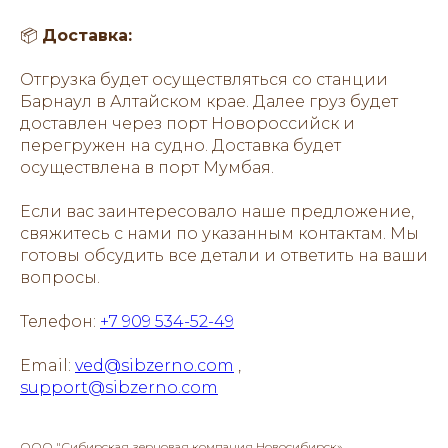
📦
Доставка:
Отгрузка будет осуществляться со станции
Барнаул в Алтайском крае. Далее груз будет
доставлен через порт Новороссийск и
перегружен на судно. Доставка будет
осуществлена в порт Мумбая.
Если вас заинтересовало наше предложение,
свяжитесь с нами по указанным контактам. Мы
готовы обсудить все детали и ответить на ваши
вопросы.
Телефон:
+7 909 534-52-49
Email:
ved@sibzerno.com
,
support@sibzerno.com
ООО "Сибирская зерновая компания Новосибирск»