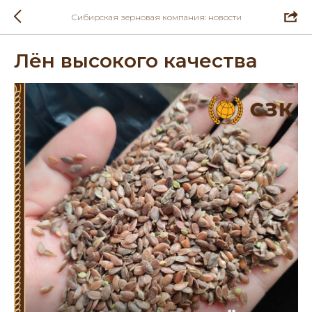
Сибирская зерновая компания: новости
Лён высокого качества