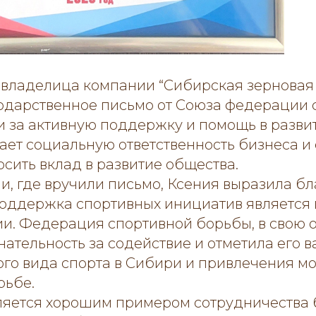
 владелица компании “Сибирская зерновая
одарственное письмо от Союза федерации 
 за активную поддержку и помощь в развит
ет социальную ответственность бизнеса и 
сить вклад в развитие общества.
и, где вручили письмо, Ксения выразила бл
 поддержка спортивных инициатив является
ии. Федерация спортивной борьбы, в свою 
ательность за содействие и отметила его 
ого вида спорта в Сибири и привлечения м
рьбе.
вляется хорошим примером сотрудничества 