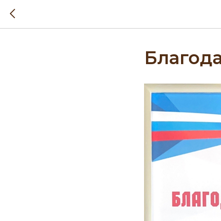
Благод