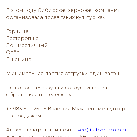
В этом году Сибирская зерновая компания
организовала посев таких культур как:
Горчица
Расторопша
Лён масличный
Овёс
Пшеница
Минимальная партия отгрузки один вагон.
По вопросам закупа и сотрудничества
обращаться по телефону:
+7-983-510-25-25 Валерия Мухачева менеджер
по продажам
Адрес электронной почты:
ved@sibzerno.com
Наш канал в Telegram канал @sibzerno