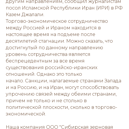
другим направлениям, сообщил журналистам
посол Исламской Республики Иран (ИРИ) в РФ
Казем Джалали.
Торгово-экономическое сотрудничество
между Россией и Ираном находится в
настоящее время на подъеме после
десятилетий стагнации. Можно сказать, что
достигнутый по данному направлению
уровень сотрудничества является
беспрецедентным за все время
существования российско-иранских
отношений. Однако это только
начало. Санкции, налагаемые странами Запада
и на Россию, и на Иран, могут способствовать
упрочению связей между обеими странами,
причем не только и не столько в
политической плоскости, сколько в торгово-
экономической.
Наша компания ООО "Сибирская зерновая