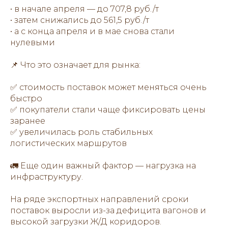
• в начале апреля — до 707,8 руб./т
• затем снижались до 561,5 руб./т
• а с конца апреля и в мае снова стали
нулевыми
📌 Что это означает для рынка:
✅ стоимость поставок может меняться очень
быстро
✅ покупатели стали чаще фиксировать цены
заранее
✅ увеличилась роль стабильных
логистических маршрутов
🚛 Еще один важный фактор — нагрузка на
инфраструктуру.
На ряде экспортных направлений сроки
поставок выросли из-за дефицита вагонов и
высокой загрузки Ж/Д коридоров.